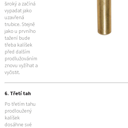
široký a začíná
vypadat jako
uzavřená
trubice. Stejně
jako u prvního
tažení bude
třeba kalíšek
před dalším
prodlužováním
znovu vyžíhat a
vyčistit.
6. Třetí tah
Po třetím tahu
prodloužený
kalíšek
dosáhne své