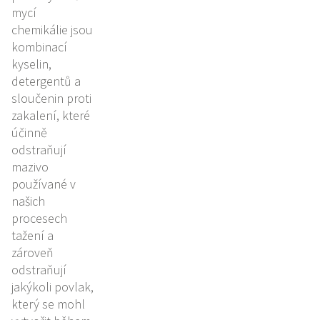
mycí
chemikálie jsou
kombinací
kyselin,
detergentů a
sloučenin proti
zakalení, které
účinně
odstraňují
mazivo
používané v
našich
procesech
tažení a
zároveň
odstraňují
jakýkoli povlak,
který se mohl