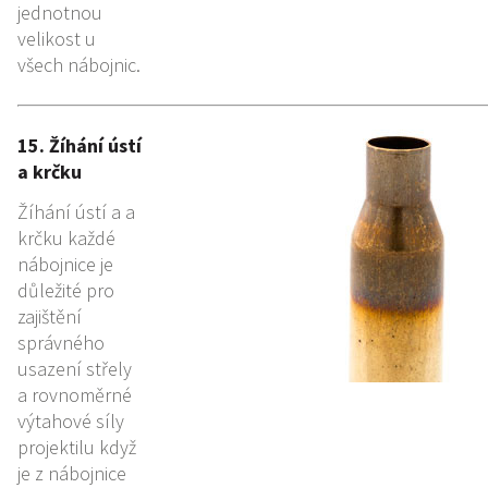
jednotnou
velikost u
všech nábojnic.
15. Žíhání ústí
a krčku
Žíhání ústí a a
krčku každé
nábojnice je
důležité pro
zajištění
správného
usazení střely
a rovnoměrné
výtahové síly
projektilu když
je z nábojnice