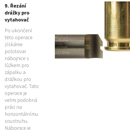
9. Řezání
drážky pro
vytahovač
Po ukončení
této operace
získáme
polotovar
nábojnice s
lůžkem pro
zápalku a
drážkou pro
vytahovač. Tato
operace je
velmi podobná
práci na
horizontálnímu
soustruhu.
Nábojnice je