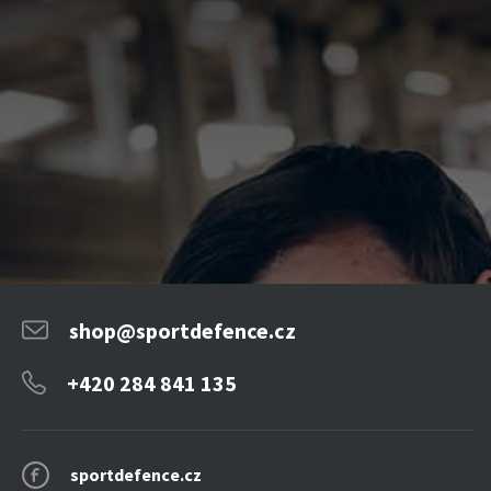
shop@sportdefence.cz
+420 284 841 135
sportdefence.cz