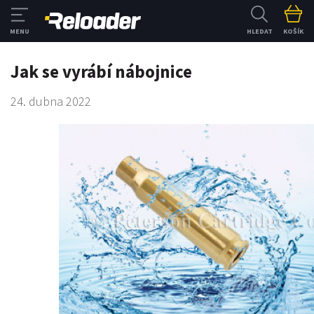
HLEDAT
KOŠÍK
Jak se vyrábí nábojnice
24. dubna 2022