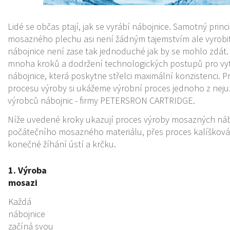
Lidé se občas ptají, jak se vyrábí nábojnice. Samotný princi
mosazného plechu asi není žádným tajemstvím ale vyrobit
nábojnice není zase tak jednoduché jak by se mohlo zdát.
mnoha kroků a dodržení technologických postupů pro vytv
nábojnice, která poskytne střelci maximální konzistenci. P
procesu výroby si ukážeme výrobní proces jednoho z neju
výrobců nábojnic - firmy PETERSRON CARTRIDGE.
Níže uvedené kroky ukazují proces výroby mosazných náb
počátečního mosazného materiálu, přes proces kalíšková
konečné žíhání ústí a krčku.
1. Výroba
mosazi
Každá
nábojnice
začíná svou