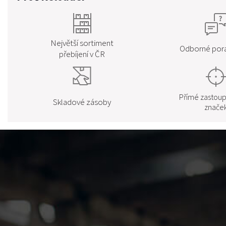
Největší sortiment
Odborné pora
přebíjení v ČR
Skladové zásoby