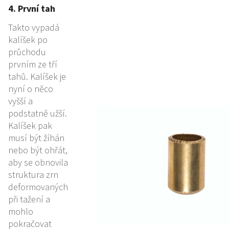
4. První tah
Takto vypadá
kalíšek po
průchodu
prvním ze tří
tahů. Kalíšek je
nyní o něco
vyšší a
podstatně užší.
Kalíšek pak
musí být žíhán
nebo být ohřát,
aby se obnovila
struktura zrn
deformovaných
při tažení a
mohlo
pokračovat