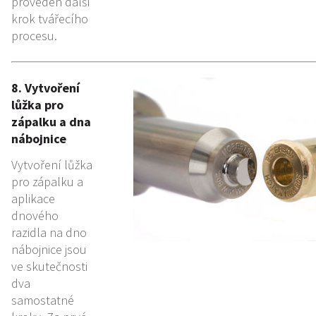
proveden další
krok tvářecího
procesu.
8. Vytvoření
lůžka pro
zápalku a dna
nábojnice
Vytvoření lůžka
pro zápalku a
aplikace
dnového
razidla na dno
nábojnice jsou
ve skutečnosti
dva
samostatné