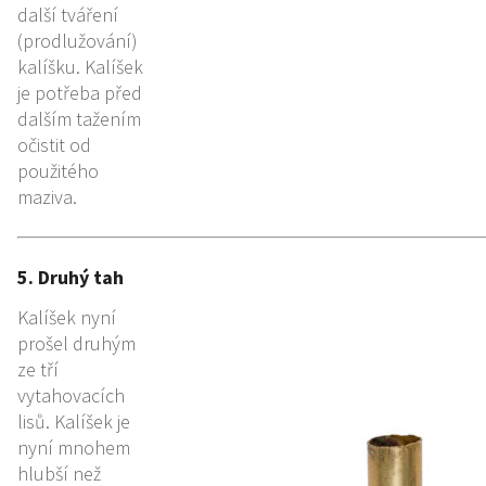
další tváření
(prodlužování)
kalíšku. Kalíšek
je potřeba před
dalším tažením
očistit od
použitého
maziva.
5. Druhý tah
Kalíšek nyní
prošel druhým
ze tří
vytahovacích
lisů. Kalíšek je
nyní mnohem
hlubší než