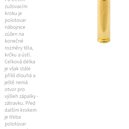
zužovacím
kroku je
polotovar
nábojnice
zúžen na
konečné
rozměry těla,
krčku a ústí.
Celková délka
je však stále
příliš dlouhá a
ještě nemá
otvor pro
výšleh zápalky -
zátravku. Před
dalším krokem
je třeba
polotovar