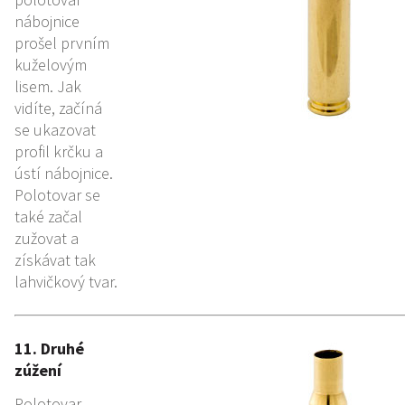
nábojnice
prošel prvním
kuželovým
lisem. Jak
vidíte, začíná
se ukazovat
profil krčku a
ústí nábojnice.
Polotovar se
také začal
zužovat a
získávat tak
lahvičkový tvar.
11. Druhé
zúžení
Polotovar