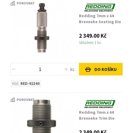
POROVNAT
Redding 7mm x 64
Brenneke Seating Die
2 349.00 Kč
Skladem 1 ks
ks
DO KOŠÍKU
Kód:
RED-92340
POROVNAT
Redding 7mm x 64
Brenneke Trim Die
2 349.00 Kč