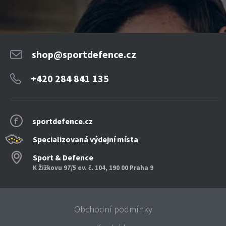
shop@sportdefence.cz
+420 284 841 135
sportdefence.cz
Specializovaná výdejní místa
Sport & Defence
K Žižkovu 97/5 ev. č. 104, 190 00 Praha 9
Obchodní podmínky