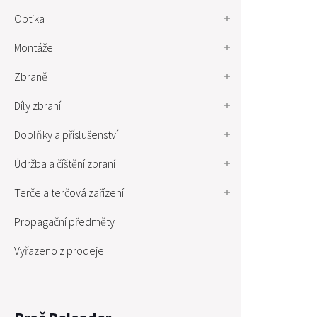
Optika
Montáže
Zbraně
Díly zbraní
Doplňky a příslušenství
Údržba a číštění zbraní
Terče a terčová zařízení
Propagační předměty
Vyřazeno z prodeje