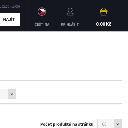
NAJÍT
0.00 Kč
ČEŠTINA
PŘIHLÁSIT
Počet produktů na stránku: