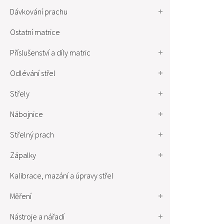
Dávkování prachu
Ostatní matrice
Příslušenství a díly matric
Odlévání střel
Střely
Nábojnice
Střelný prach
Zápalky
Kalibrace, mazání a úpravy střel
Měření
Nástroje a nářadí