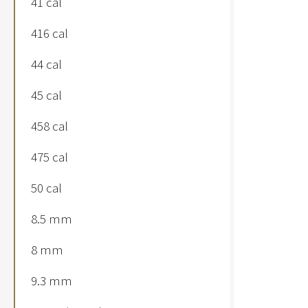
41 cal
416 cal
44 cal
45 cal
458 cal
475 cal
50 cal
8.5 mm
8 mm
9.3 mm