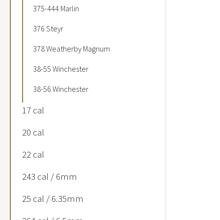
375-444 Marlin
376 Steyr
378 Weatherby Magnum
38-55 Winchester
38-56 Winchester
17 cal
20 cal
22 cal
243 cal / 6mm
25 cal / 6.35mm