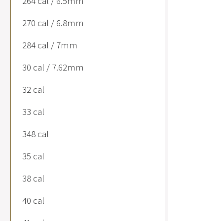
264 cal / 6.5mm
270 cal / 6.8mm
284 cal / 7mm
30 cal / 7.62mm
32 cal
33 cal
348 cal
35 cal
38 cal
40 cal