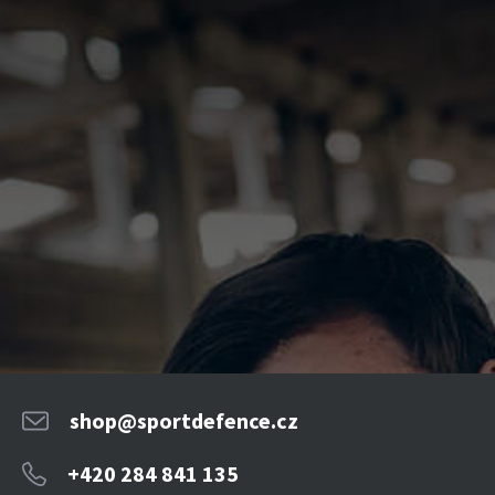
shop@sportdefence.cz
+420 284 841 135