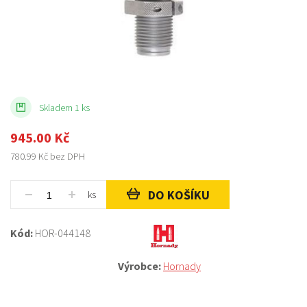
Skladem 1 ks
945.00
Kč
780.99
Kč bez DPH
DO KOŠÍKU
ks
Kód:
HOR-044148
Výrobce:
Hornady