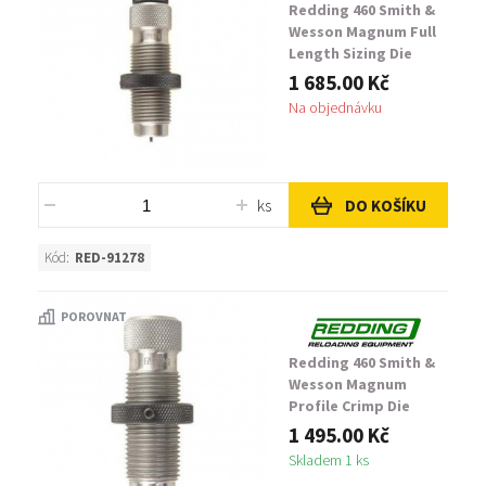
Redding 460 Smith &
Wesson Magnum Full
Length Sizing Die
1 685.00 Kč
Na objednávku
ks
DO KOŠÍKU
Kód:
RED-91278
POROVNAT
Redding 460 Smith &
Wesson Magnum
Profile Crimp Die
1 495.00 Kč
Skladem 1 ks