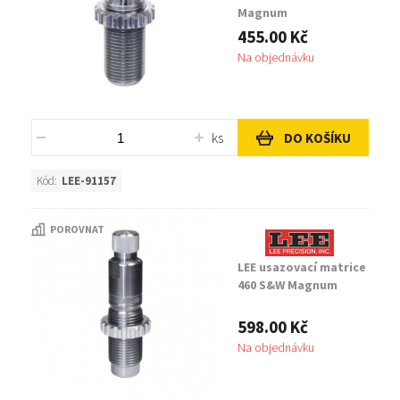
Magnum
455.00 Kč
Na objednávku
ks
DO KOŠÍKU
Kód:
LEE-91157
POROVNAT
LEE usazovací matrice
460 S&W Magnum
598.00 Kč
Na objednávku