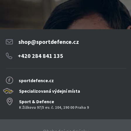
shop@sportdefence.cz
+420 284 841 135
sportdefence.cz
Specializovaná výdejní místa
Sport & Defence
K Žižkovu 97/5 ev. č. 104, 190 00 Praha 9