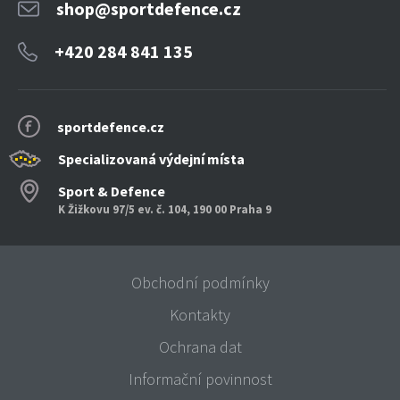
shop@sportdefence.cz
+420 284 841 135
sportdefence.cz
Specializovaná výdejní místa
Sport & Defence
K Žižkovu 97/5 ev. č. 104, 190 00 Praha 9
Obchodní podmínky
Kontakty
Ochrana dat
Informační povinnost