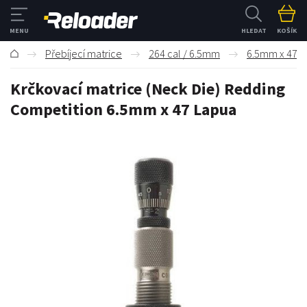
HLEDAT
KOŠÍK
Přebíjecí matrice
264 cal / 6.5mm
6.5mm x 47 L
Krčkovací matrice (Neck Die) Redding
Competition 6.5mm x 47 Lapua