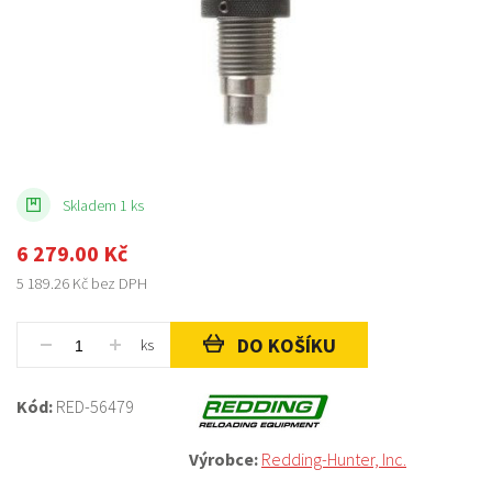
Skladem 1 ks
6 279.00
Kč
5 189.26
Kč bez DPH
DO KOŠÍKU
ks
Kód:
RED-56479
Výrobce:
Redding-Hunter, Inc.