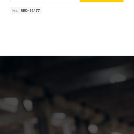
Kód:
RED-92477