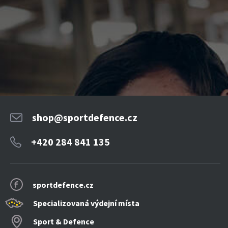
shop@sportdefence.cz
+420 284 841 135
sportdefence.cz
Specializovaná výdejní místa
Sport & Defence