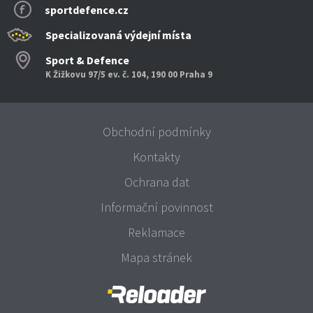
sportdefence.cz
Specializovaná výdejní místa
Sport & Defence
K Žižkovu 97/5 ev. č. 104, 190 00 Praha 9
Obchodní podmínky
Kontakty
Ochrana dat
Informační povinnost
Reklamace
Mapa stránek