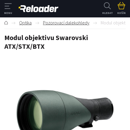
HLEDAT
KOŠÍK
Optika
Pozorovací dalekohledy
Modul objektiv
Modul objektivu Swarovski
ATX/STX/BTX