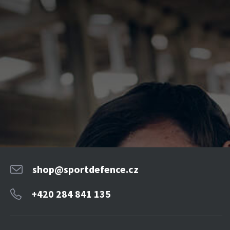
shop@sportdefence.cz
+420 284 841 135