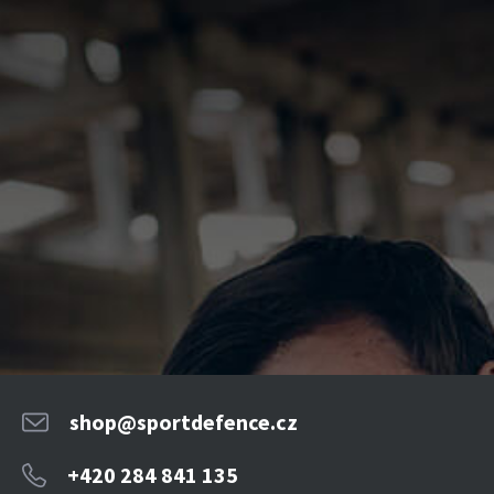
shop@sportdefence.cz
+420 284 841 135