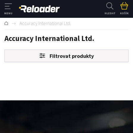
HLEDAT
KOŠÍK
Accuracy International Ltd.
Accuracy International Ltd.
Filtrovat produkty