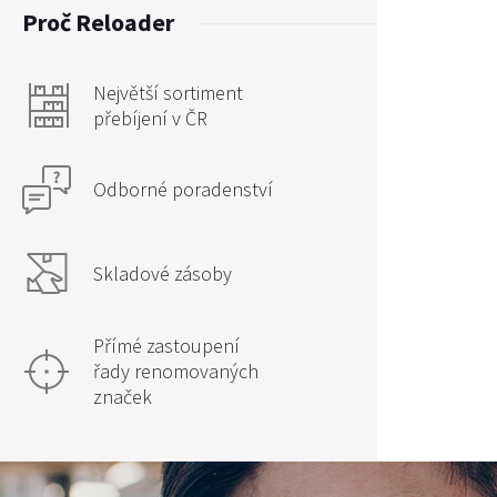
Proč Reloader
Největší sortiment
přebíjení v ČR
Odborné poradenství
Skladové zásoby
Přímé zastoupení
řady renomovaných
značek