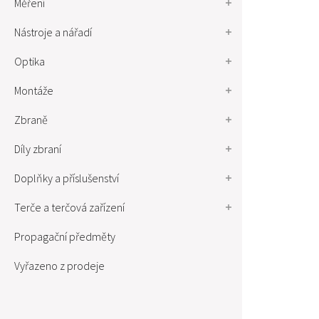
Měření
Nástroje a nářadí
Optika
Montáže
Zbraně
Díly zbraní
Doplňky a příslušenství
Terče a terčová zařízení
Propagační předměty
Vyřazeno z prodeje