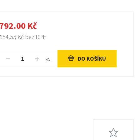
792.00
Kč
654.55
Kč bez DPH
ks
DO KOŠÍKU