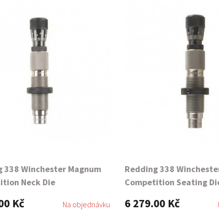
g 338 Winchester Magnum
Redding 338 Winchest
tion Neck Die
Competition Seating Di
00 Kč
6 279.00 Kč
Na objednávku