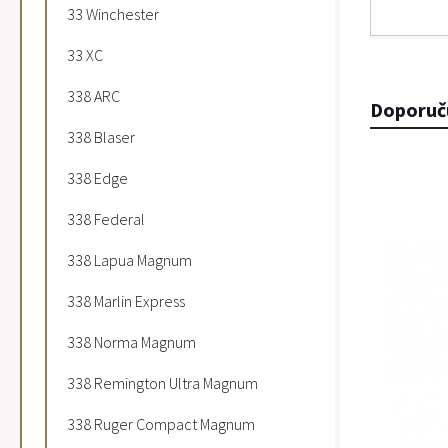
33 Winchester
33 XC
338 ARC
Doporuč
338 Blaser
338 Edge
338 Federal
338 Lapua Magnum
338 Marlin Express
338 Norma Magnum
338 Remington Ultra Magnum
338 Ruger Compact Magnum