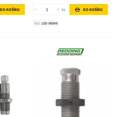
ks
DO KOŠÍKU
DO KOŠÍKU
Kód:
LEE-90849