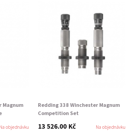
er Magnum
Redding 338 Winchester Magnum
e
Competition Set
13 526.00 Kč
Na objednávku
Na objednávku