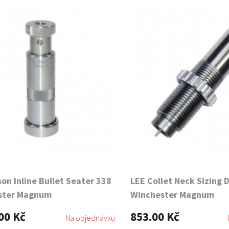
son Inline Bullet Seater 338
LEE Collet Neck Sizing 
ster Magnum
Winchester Magnum
00 Kč
853.00 Kč
Na objednávku