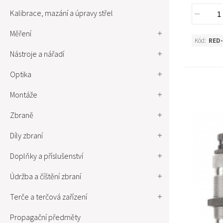
Kalibrace, mazání a úpravy střel
Měření
Kód:
RED-
Nástroje a nářadí
Optika
Montáže
Zbraně
Díly zbraní
Doplňky a příslušenství
Údržba a číštění zbraní
Terče a terčová zařízení
Propagační předměty