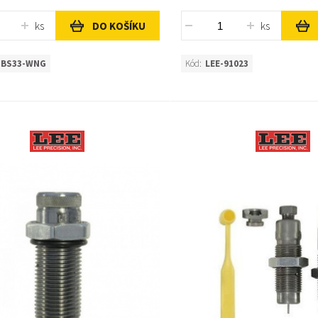
ks
ks
DO KOŠÍKU
-BS33-WNG
Kód:
LEE-91023