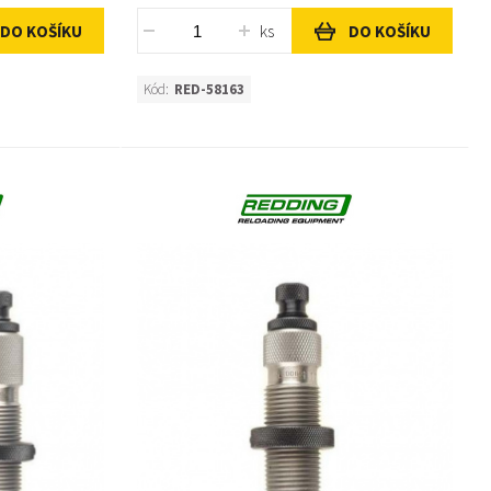
ks
DO KOŠÍKU
DO KOŠÍKU
Kód:
RED-58163