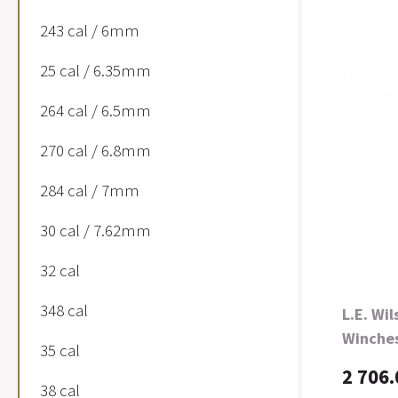
243 cal / 6mm
25 cal / 6.35mm
264 cal / 6.5mm
270 cal / 6.8mm
284 cal / 7mm
30 cal / 7.62mm
32 cal
348 cal
L.E. Wil
Winche
35 cal
2 706.
38 cal