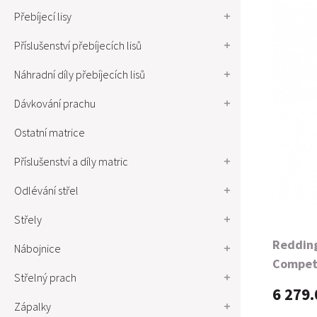
Přebíjecí lisy
Příslušenství přebíjecích lisů
Náhradní díly přebíjecích lisů
Dávkování prachu
Ostatní matrice
Příslušenství a díly matric
Odlévání střel
Střely
Reddin
Nábojnice
Competi
Střelný prach
6 279.
Zápalky