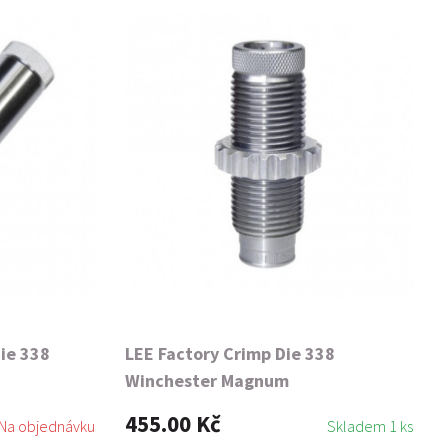
Die 338
LEE Factory Crimp Die 338
Winchester Magnum
455.00 Kč
Na objednávku
Skladem 1 ks