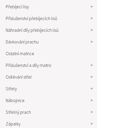
Přebíjecí lisy
Příslušenství přebíjecích lisů
Náhradní díly přebíjecích lisů
Dávkování prachu
Ostatní matrice
Příslušenství a díly matric
Odlévání střel
Střely
Nábojnice
Střelný prach
Zápalky