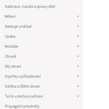
Kalibrace, mazání a úpravy střel
Měření
Nástroje a nářadí
Optika
Montáže
Zbraně
Díly zbraní
Doplňky a příslušenství
Údržba a číštění zbraní
Terče a terčová zařízení
Propagační předměty