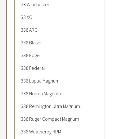
33 Winchester
33 XC
338 ARC
338 Blaser
338 Edge
338 Federal
338 Lapua Magnum
338 Norma Magnum
338 Remington Ultra Magnum
338 Ruger Compact Magnum
338 Weatherby RPM