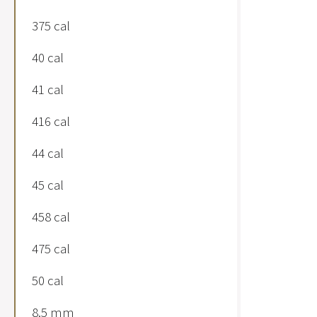
375 cal
40 cal
41 cal
416 cal
44 cal
45 cal
458 cal
475 cal
50 cal
8.5 mm