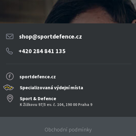
shop@sportdefence.cz
+420 284 841 135
sportdefence.cz
Specializovaná výdejní místa
Sport & Defence
K Žižkovu 97/5 ev. č. 104, 190 00 Praha 9
Obchodní podmínky