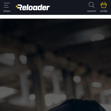
HLEDAT
KOŠÍK