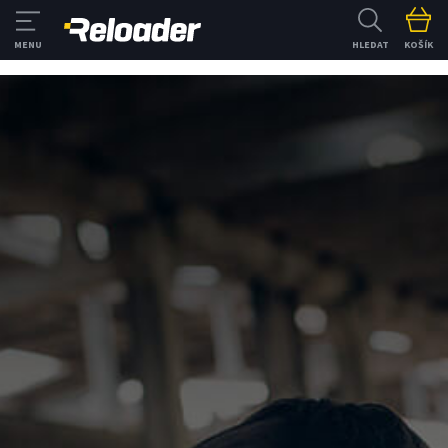
HLEDAT
KOŠÍK