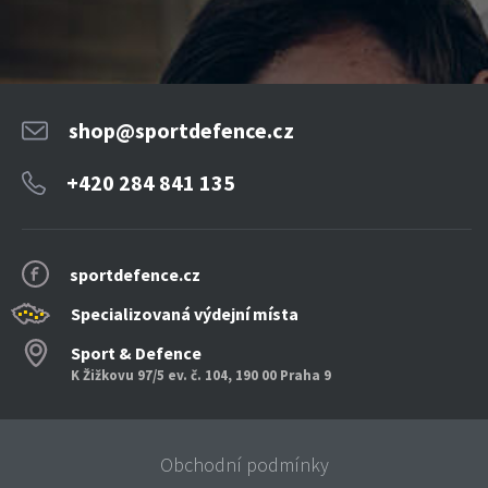
shop@sportdefence.cz
+420 284 841 135
sportdefence.cz
Specializovaná výdejní místa
Sport & Defence
K Žižkovu 97/5 ev. č. 104, 190 00 Praha 9
Obchodní podmínky