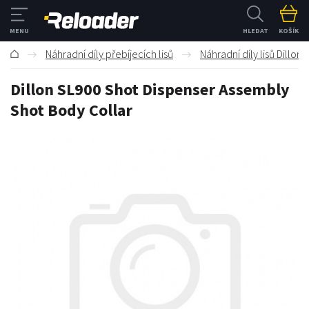
HLEDAT
KOŠÍK
Náhradní díly přebíjecích lisů
Náhradní díly lisů Dillon
Dillon SL900 Shot Dispenser Assembly
Shot Body Collar