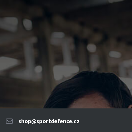
shop@sportdefence.cz