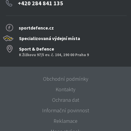
+420 284 841 135
sportdefence.cz
Specializovaná výdejní místa
Sport & Defence
K Žižkovu 97/5 ev. č. 104, 190 00 Praha 9
Obchodní podmínky
Kontakty
Ochrana dat
Informační povinnost
Reklamace