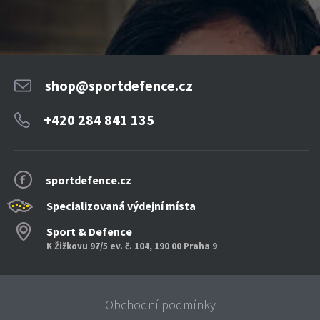
shop@sportdefence.cz
+420 284 841 135
sportdefence.cz
Specializovaná výdejní místa
Sport & Defence
K Žižkovu 97/5 ev. č. 104, 190 00 Praha 9
Obchodní podmínky