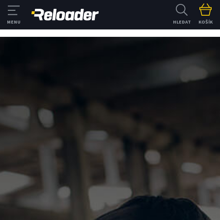
HLEDAT
KOŠÍK