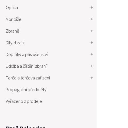
Optika
Montáže
Zbraně
Díly zbraní
Doplňky a příslušenství
Údržba a číštění zbraní
Terče a terčová zařízení
Propagační předměty
Vyřazeno z prodeje