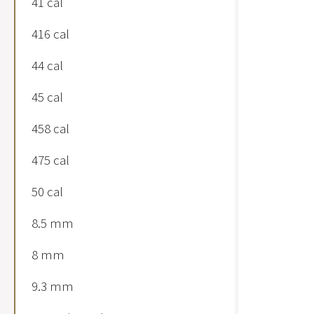
41 cal
416 cal
44 cal
45 cal
458 cal
475 cal
50 cal
8.5 mm
8 mm
9.3 mm