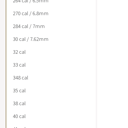
264 cal / 6.5mm
270 cal / 6.8mm
284 cal / 7mm
30 cal / 7.62mm
32 cal
33 cal
348 cal
35 cal
38 cal
40 cal