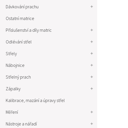
Dávkování prachu
Ostatní matrice
Příslušenství a díly matric
Odlévání střel
Střely
Nábojnice
Střelný prach
Zápalky
Kalibrace, mazání a úpravy střel
Měření
Nástroje a nářadí