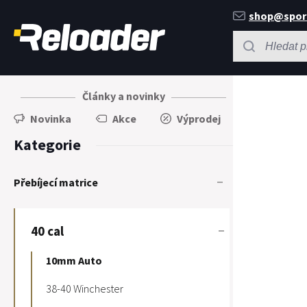
shop@spor
Články a novinky
Novinka
Akce
Výprodej
Kategorie
Přebíjecí matrice
40 cal
10mm Auto
38-40 Winchester