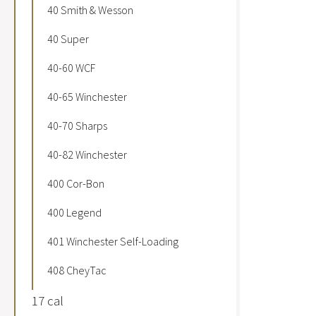
40 Smith & Wesson
40 Super
40-60 WCF
40-65 Winchester
40-70 Sharps
40-82 Winchester
400 Cor-Bon
400 Legend
401 Winchester Self-Loading
408 CheyTac
17 cal