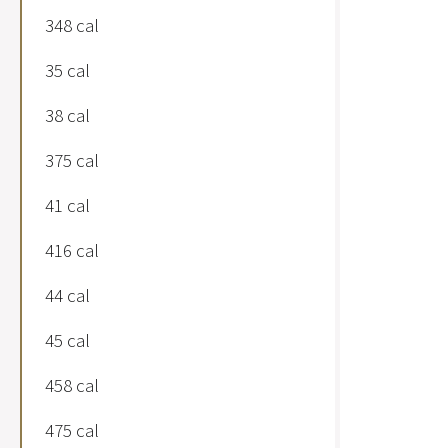
348 cal
35 cal
38 cal
375 cal
41 cal
416 cal
44 cal
45 cal
458 cal
475 cal