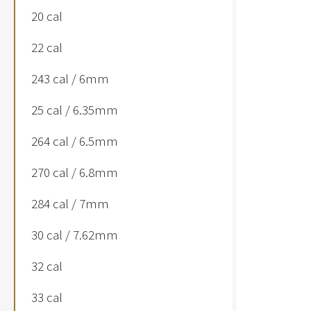
20 cal
22 cal
243 cal / 6mm
25 cal / 6.35mm
264 cal / 6.5mm
270 cal / 6.8mm
284 cal / 7mm
30 cal / 7.62mm
32 cal
33 cal