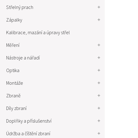
Střelný prach
Zápalky
Kalibrace, mazání a úpravy střel
Měření
Nástroje a nářadí
Optika
Montáže
Zbraně
Díly zbraní
Doplňky a příslušenství
Údržba a číštění zbraní