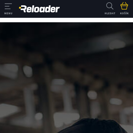
HLEDAT
KOŠÍK