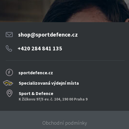
shop@sportdefence.cz
+420 284 841 135
sportdefence.cz
Specializovaná výdejní místa
Sport & Defence
K Žižkovu 97/5 ev. č. 104, 190 00 Praha 9
Obchodní podmínky