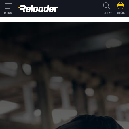
HLEDAT
KOŠÍK