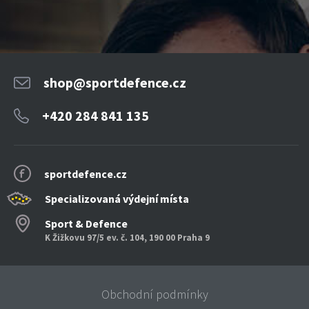
shop@sportdefence.cz
+420 284 841 135
sportdefence.cz
Specializovaná výdejní místa
Sport & Defence
K Žižkovu 97/5 ev. č. 104, 190 00 Praha 9
Obchodní podmínky