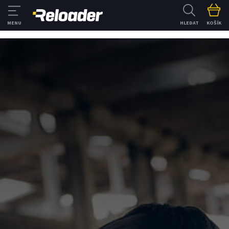
HLEDAT
KOŠÍK