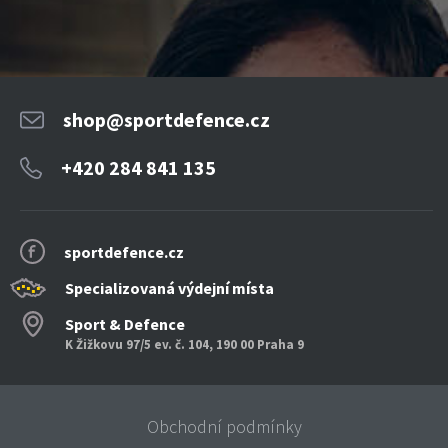
shop@sportdefence.cz
+420 284 841 135
sportdefence.cz
Specializovaná výdejní místa
Sport & Defence
K Žižkovu 97/5 ev. č. 104, 190 00 Praha 9
Obchodní podmínky