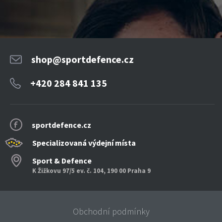
shop@sportdefence.cz
+420 284 841 135
sportdefence.cz
Specializovaná výdejní místa
Sport & Defence
K Žižkovu 97/5 ev. č. 104, 190 00 Praha 9
Obchodní podmínky