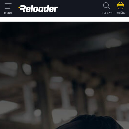
HLEDAT
KOŠÍK