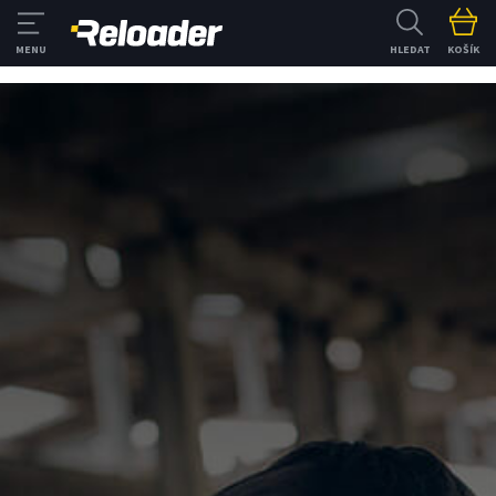
HLEDAT
KOŠÍK