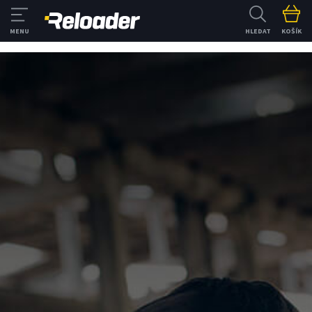
HLEDAT
KOŠÍK