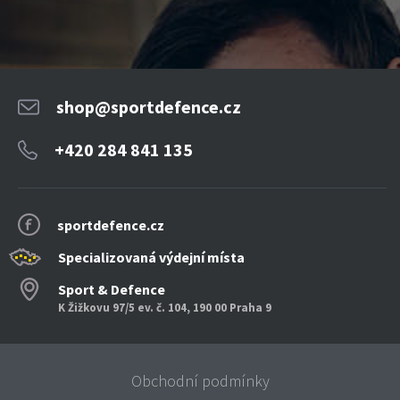
shop@sportdefence.cz
+420 284 841 135
sportdefence.cz
Specializovaná výdejní místa
Sport & Defence
K Žižkovu 97/5 ev. č. 104, 190 00 Praha 9
Obchodní podmínky