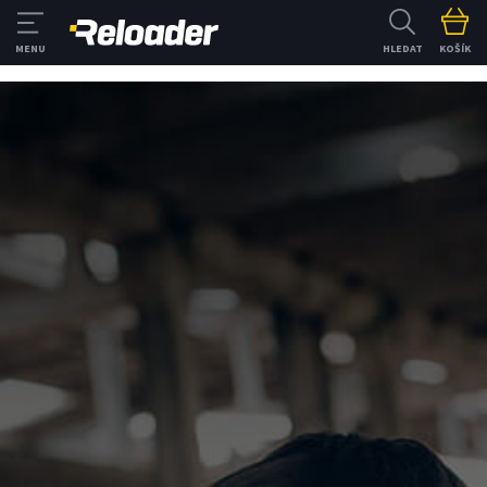
HLEDAT
KOŠÍK