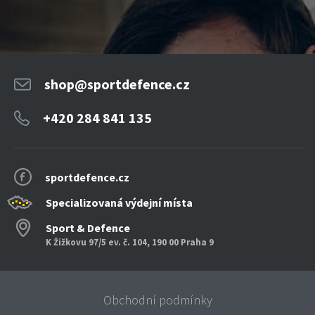
shop@sportdefence.cz
+420 284 841 135
sportdefence.cz
Specializovaná výdejní místa
Sport & Defence
K Žižkovu 97/5 ev. č. 104, 190 00 Praha 9
Obchodní podmínky