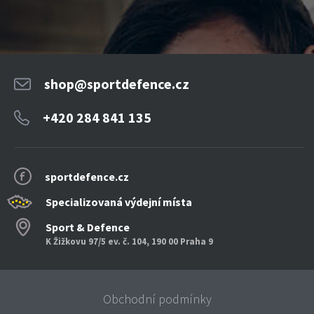
shop@sportdefence.cz
+420 284 841 135
sportdefence.cz
Specializovaná výdejní místa
Sport & Defence
K Žižkovu 97/5 ev. č. 104, 190 00 Praha 9
Obchodní podmínky