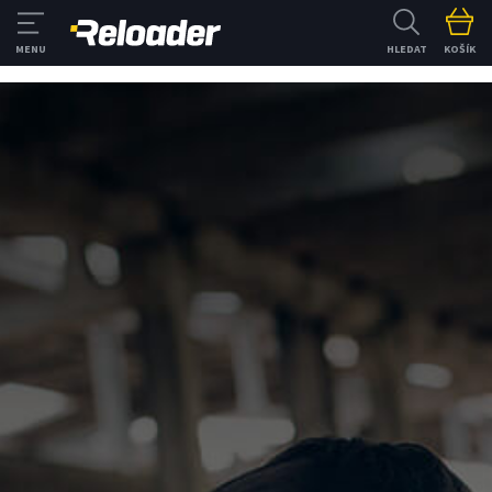
HLEDAT
KOŠÍK