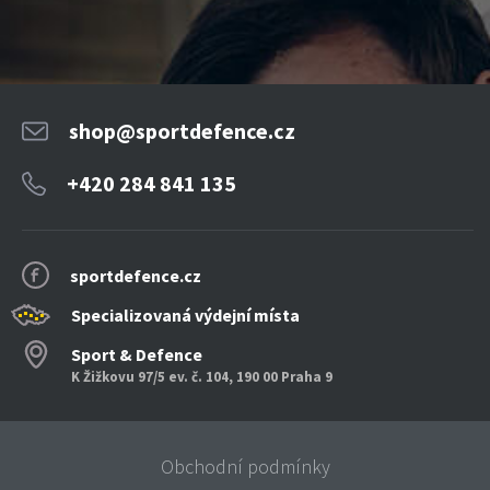
shop@sportdefence.cz
+420 284 841 135
sportdefence.cz
Specializovaná výdejní místa
Sport & Defence
K Žižkovu 97/5 ev. č. 104, 190 00 Praha 9
Obchodní podmínky