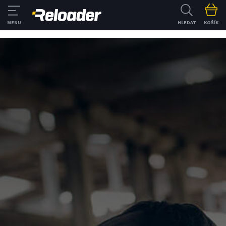
HLEDAT
KOŠÍK