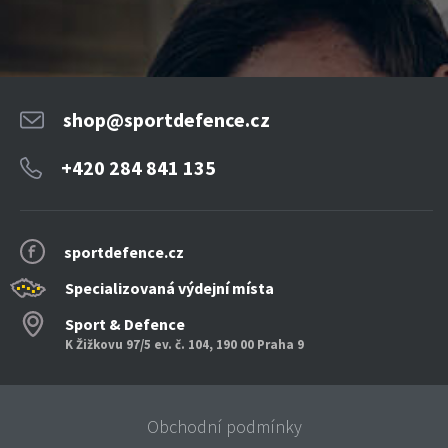
shop@sportdefence.cz
+420 284 841 135
sportdefence.cz
Specializovaná výdejní místa
Sport & Defence
K Žižkovu 97/5 ev. č. 104, 190 00 Praha 9
Obchodní podmínky