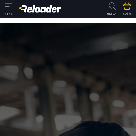
HLEDAT
KOŠÍK