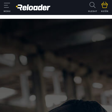
HLEDAT
KOŠÍK