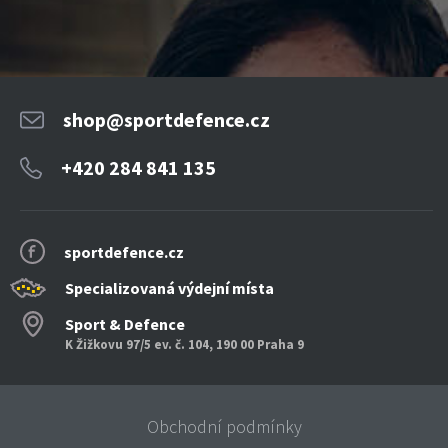
shop@sportdefence.cz
+420 284 841 135
sportdefence.cz
Specializovaná výdejní místa
Sport & Defence
K Žižkovu 97/5 ev. č. 104, 190 00 Praha 9
Obchodní podmínky