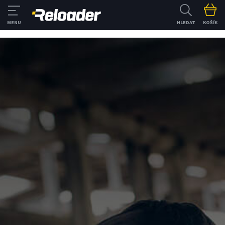
HLEDAT
KOŠÍK