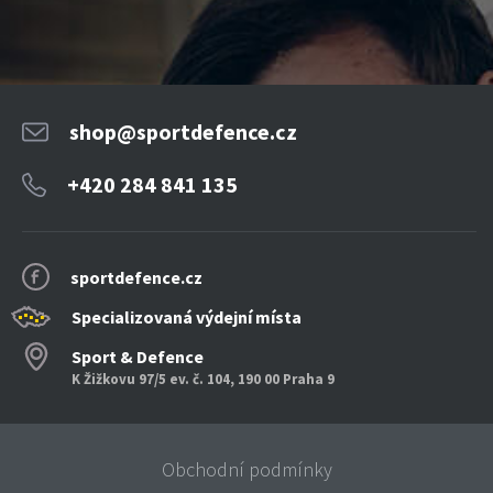
shop@sportdefence.cz
+420 284 841 135
sportdefence.cz
Specializovaná výdejní místa
Sport & Defence
K Žižkovu 97/5 ev. č. 104, 190 00 Praha 9
Obchodní podmínky