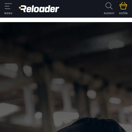
HLEDAT
KOŠÍK