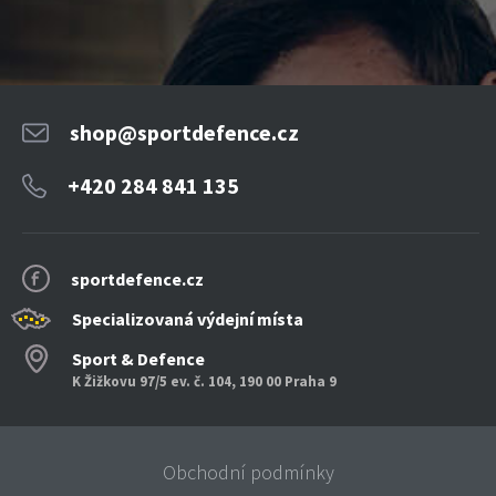
shop@sportdefence.cz
+420 284 841 135
sportdefence.cz
Specializovaná výdejní místa
Sport & Defence
K Žižkovu 97/5 ev. č. 104, 190 00 Praha 9
Obchodní podmínky