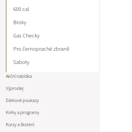
600 cal
Broky
Gas Checky
Pro černopraché zbraně
Saboty
Akční nabídka
Výprodej
Dárkové poukazy
Knihy a programy
Kurzy a školení