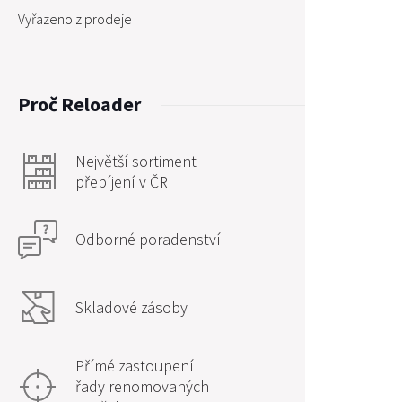
Vyřazeno z prodeje
Proč Reloader
Největší sortiment
přebíjení v ČR
Odborné poradenství
Skladové zásoby
Přímé zastoupení
řady renomovaných