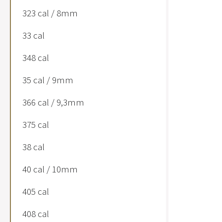
323 cal / 8mm
33 cal
348 cal
35 cal / 9mm
366 cal / 9,3mm
375 cal
38 cal
40 cal / 10mm
405 cal
408 cal