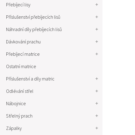
Přebíjecí lisy
Příslušenství přebíjecích lisů
Náhradní díly přebíjecích lisů
Dávkování prachu
Přebíjecí matrice
Ostatní matrice
Příslušenství a díly matric
Odlévání střel
Nábojnice
Střelný prach
Zápalky