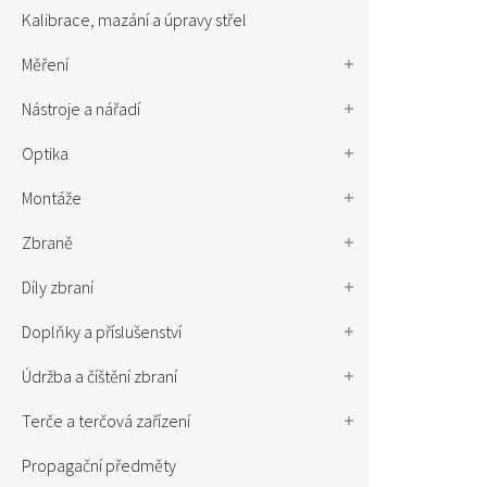
Kalibrace, mazání a úpravy střel
Měření
Nástroje a nářadí
Optika
Montáže
Zbraně
Díly zbraní
Doplňky a příslušenství
Údržba a číštění zbraní
Terče a terčová zařízení
Propagační předměty