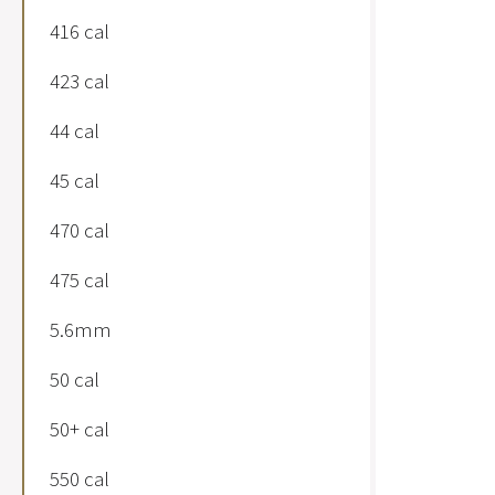
416 cal
423 cal
44 cal
45 cal
470 cal
475 cal
5.6mm
50 cal
50+ cal
550 cal