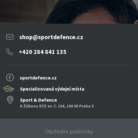
shop@sportdefence.cz
+420 284 841 135
sportdefence.cz
Specializovaná výdejní místa
Sport & Defence
K Žižkovu 97/5 ev. č. 104, 190 00 Praha 9
Obchodní podmínky