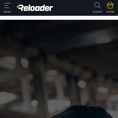
HLEDAT
KOŠÍK