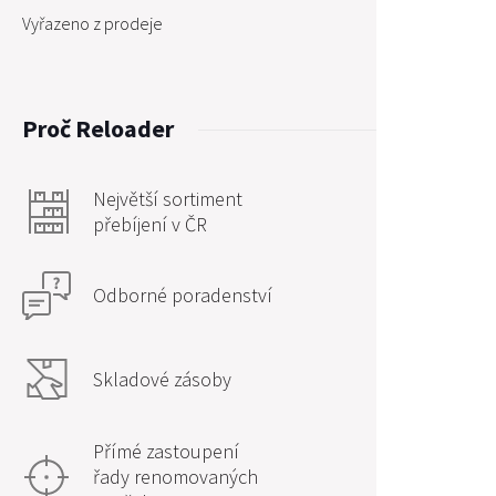
Vyřazeno z prodeje
Proč Reloader
Největší sortiment
přebíjení v ČR
Odborné poradenství
Skladové zásoby
Přímé zastoupení
řady renomovaných