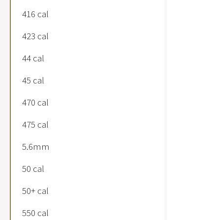
416 cal
423 cal
44 cal
45 cal
470 cal
475 cal
5.6mm
50 cal
50+ cal
550 cal