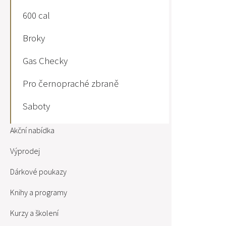
600 cal
Broky
Gas Checky
Pro černopraché zbraně
Saboty
Akční nabídka
Výprodej
Dárkové poukazy
Knihy a programy
Kurzy a školení