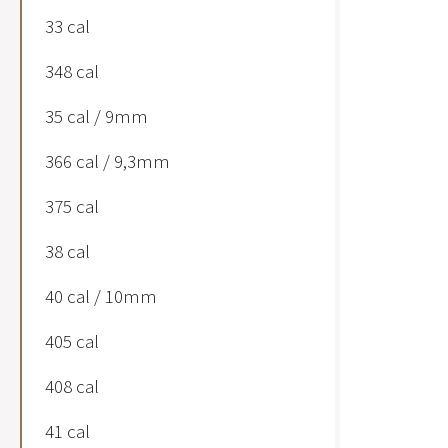
33 cal
348 cal
35 cal / 9mm
366 cal / 9,3mm
375 cal
38 cal
40 cal / 10mm
405 cal
408 cal
41 cal