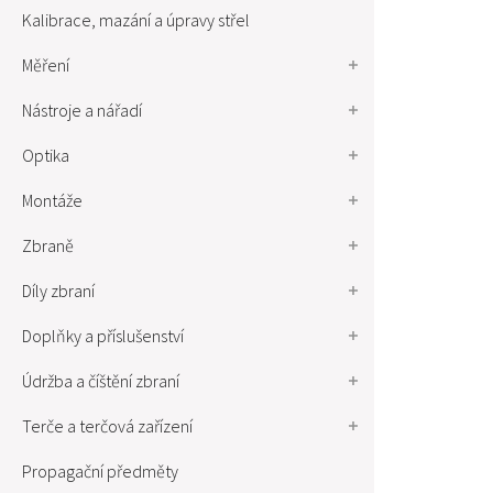
Kalibrace, mazání a úpravy střel
Měření
Nástroje a nářadí
Optika
Montáže
Zbraně
Díly zbraní
Doplňky a příslušenství
Údržba a číštění zbraní
Terče a terčová zařízení
Propagační předměty