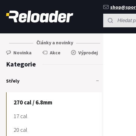
shop@spor
Články a novinky
Novinka
Akce
Výprodej
Kategorie
Střely
270 cal / 6.8mm
17 cal
20 cal