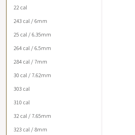
22 cal
243 cal / 6mm
25 cal / 6.35mm
264 cal / 6.5mm
284 cal / 7mm
30 cal / 7.62mm
303 cal
310 cal
32 cal / 7.65mm
323 cal / 8mm