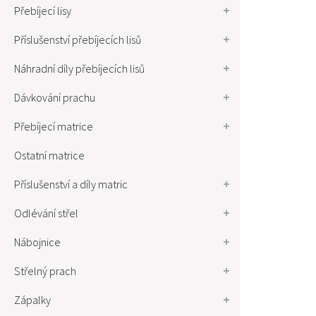
Přebíjecí lisy
Příslušenství přebíjecích lisů
Náhradní díly přebíjecích lisů
Dávkování prachu
Přebíjecí matrice
Ostatní matrice
Příslušenství a díly matric
Odlévání střel
Nábojnice
Střelný prach
Zápalky