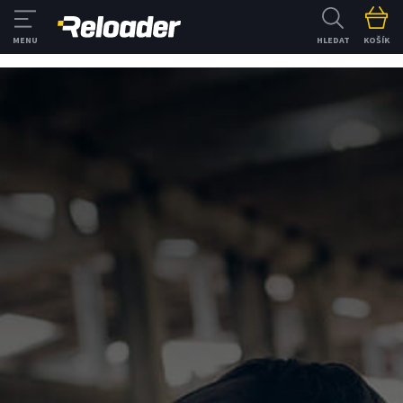
HLEDAT
KOŠÍK