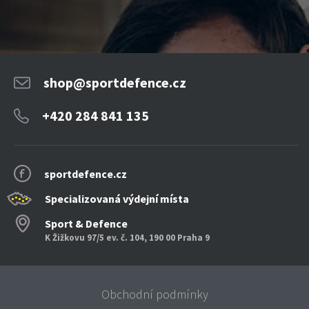
shop@sportdefence.cz
+420 284 841 135
sportdefence.cz
Specializovaná výdejní místa
Sport & Defence
K Žižkovu 97/5 ev. č. 104, 190 00 Praha 9
Obchodní podmínky