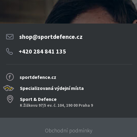
shop@sportdefence.cz
+420 284 841 135
sportdefence.cz
Specializovaná výdejní místa
Sport & Defence
K Žižkovu 97/5 ev. č. 104, 190 00 Praha 9
Obchodní podmínky