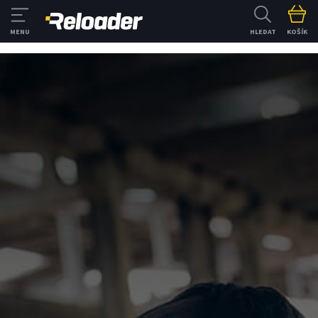
HLEDAT
KOŠÍK