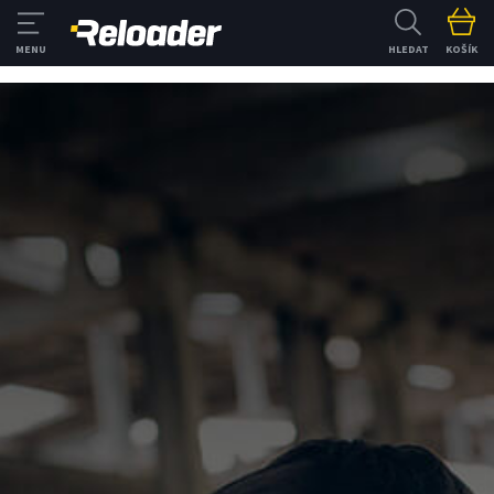
HLEDAT
KOŠÍK