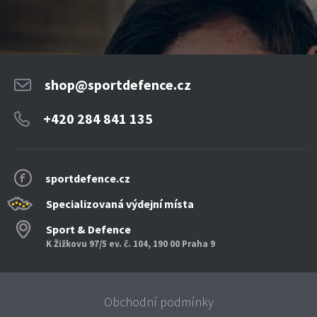
shop@sportdefence.cz
+420 284 841 135
sportdefence.cz
Specializovaná výdejní místa
Sport & Defence
K Žižkovu 97/5 ev. č. 104, 190 00 Praha 9
Obchodní podmínky