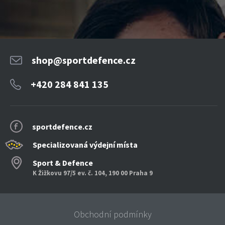
shop@sportdefence.cz
+420 284 841 135
sportdefence.cz
Specializovaná výdejní místa
Sport & Defence
K Žižkovu 97/5 ev. č. 104, 190 00 Praha 9
Obchodní podmínky