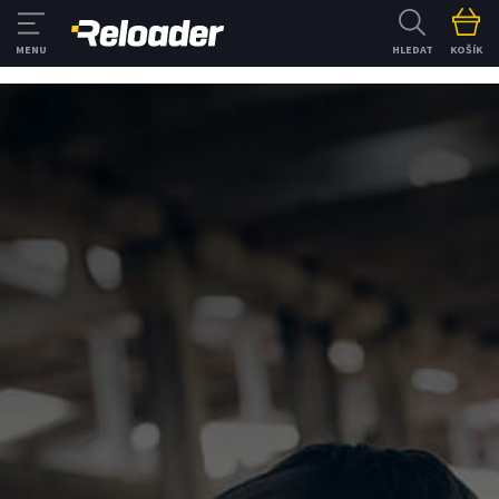
HLEDAT
KOŠÍK