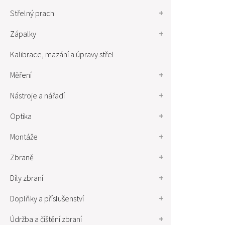
Střelný prach
Zápalky
Kalibrace, mazání a úpravy střel
Měření
Nástroje a nářadí
Optika
Montáže
Zbraně
Díly zbraní
Doplňky a příslušenství
Údržba a číštění zbraní