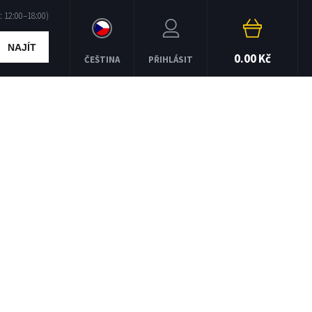
NAJÍT
0.00 Kč
ČEŠTINA
PŘIHLÁSIT