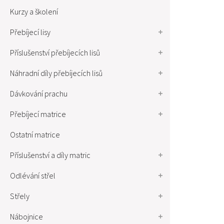
Kurzy a školení
Přebíjecí lisy
Příslušenství přebíjecích lisů
Náhradní díly přebíjecích lisů
Dávkování prachu
Přebíjecí matrice
Ostatní matrice
Příslušenství a díly matric
Odlévání střel
Střely
Nábojnice