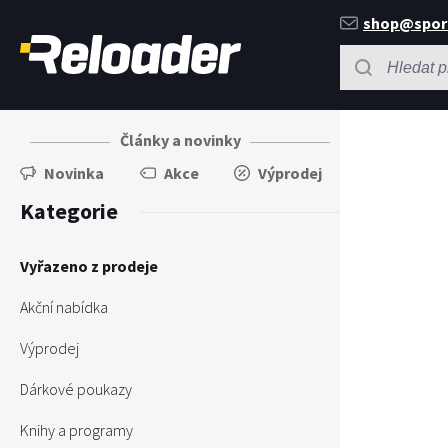
shop@spor
Články a novinky
Novinka
Akce
Výprodej
Kategorie
Vyřazeno z prodeje
Akční nabídka
Výprodej
Dárkové poukazy
Knihy a programy