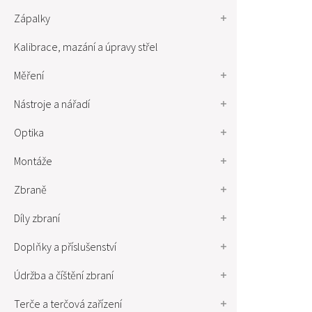
Zápalky
Kalibrace, mazání a úpravy střel
Měření
Nástroje a nářadí
Optika
Montáže
Zbraně
Díly zbraní
Doplňky a příslušenství
Údržba a číštění zbraní
Terče a terčová zařízení