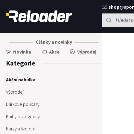
shop@spor
Články a novinky
Novinka
Akce
Výprodej
Kategorie
Akční nabídka
Výprodej
Dárkové poukazy
Knihy a programy
Kurzy a školení