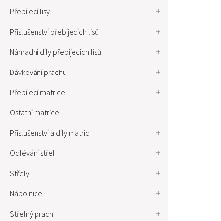
Přebíjecí lisy
Příslušenství přebíjecích lisů
Náhradní díly přebíjecích lisů
Dávkování prachu
Přebíjecí matrice
Ostatní matrice
Příslušenství a díly matric
Odlévání střel
Střely
Nábojnice
Střelný prach