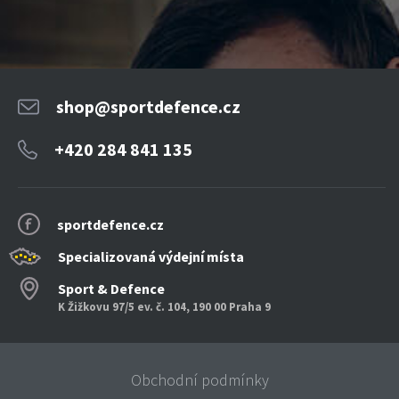
shop@sportdefence.cz
+420 284 841 135
sportdefence.cz
Specializovaná výdejní místa
Sport & Defence
K Žižkovu 97/5 ev. č. 104, 190 00 Praha 9
Obchodní podmínky