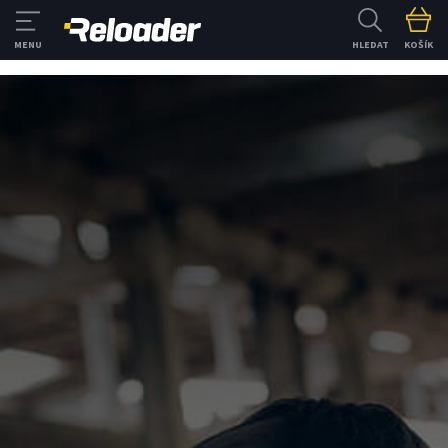
HLEDAT
KOŠÍK