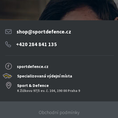
shop@sportdefence.cz
+420 284 841 135
sportdefence.cz
Specializovaná výdejní místa
Sport & Defence
K Žižkovu 97/5 ev. č. 104, 190 00 Praha 9
Obchodní podmínky