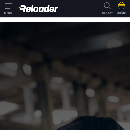
HLEDAT
KOŠÍK