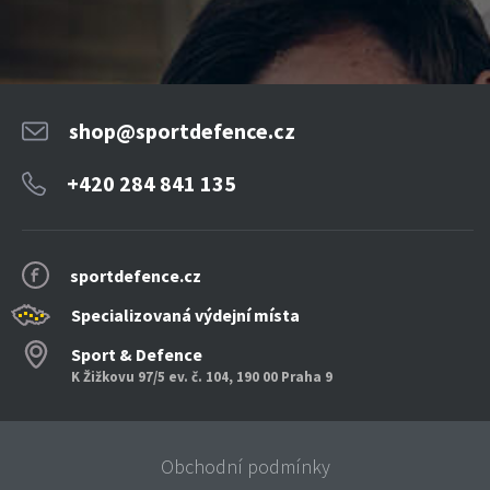
shop@sportdefence.cz
+420 284 841 135
sportdefence.cz
Specializovaná výdejní místa
Sport & Defence
K Žižkovu 97/5 ev. č. 104, 190 00 Praha 9
Obchodní podmínky