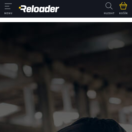
HLEDAT
KOŠÍK