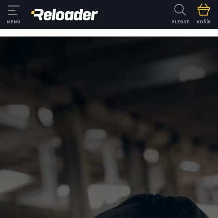
HLEDAT
KOŠÍK