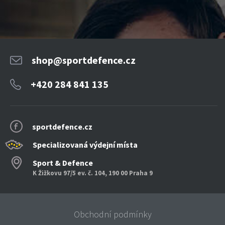
shop@sportdefence.cz
+420 284 841 135
sportdefence.cz
Specializovaná výdejní místa
Sport & Defence
K Žižkovu 97/5 ev. č. 104, 190 00 Praha 9
Obchodní podmínky