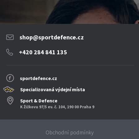
shop@sportdefence.cz
+420 284 841 135
sportdefence.cz
Specializovaná výdejní místa
Sport & Defence
K Žižkovu 97/5 ev. č. 104, 190 00 Praha 9
Obchodní podmínky