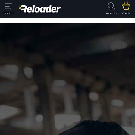
HLEDAT
KOŠÍK