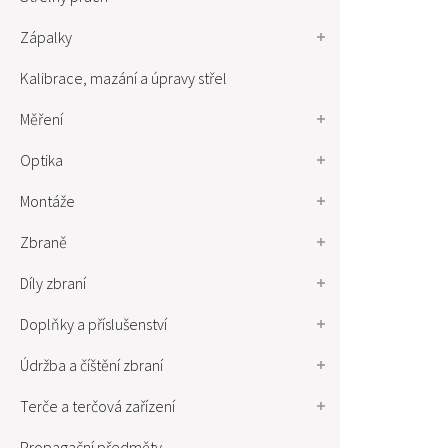
Zápalky
Kalibrace, mazání a úpravy střel
Měření
Optika
Montáže
Zbraně
Díly zbraní
Doplňky a příslušenství
Údržba a číštění zbraní
Terče a terčová zařízení
Propagační předměty