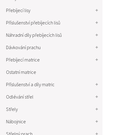
Přebíjecí lisy
Příslušenství přebíjecích lisů
Náhradní díly přebíjecích lisů
Dávkování prachu
Přebíjecí matrice
Ostatní matrice
Příslušenství a díly matric
Odlévání střel
Střely
Nábojnice
Střelný prach