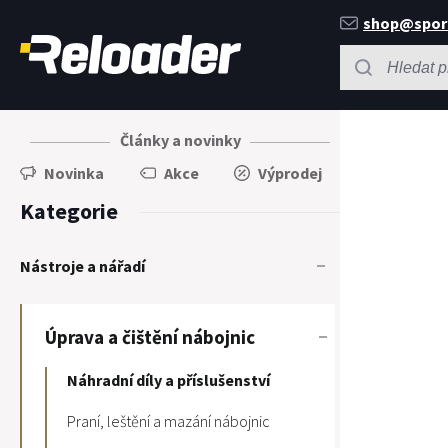
shop@spor
Články a novinky
Novinka
Akce
Výprodej
Kategorie
Nástroje a nářadí
Úprava a čištění nábojnic
Náhradní díly a příslušenství
Praní, leštění a mazání nábojnic