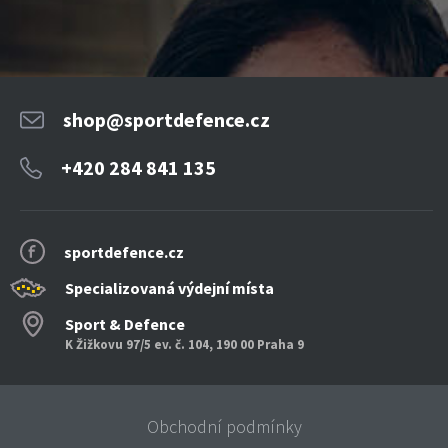
shop@sportdefence.cz
+420 284 841 135
sportdefence.cz
Specializovaná výdejní místa
Sport & Defence
K Žižkovu 97/5 ev. č. 104, 190 00 Praha 9
Obchodní podmínky