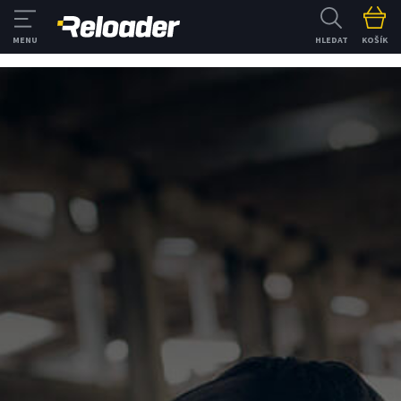
HLEDAT
KOŠÍK