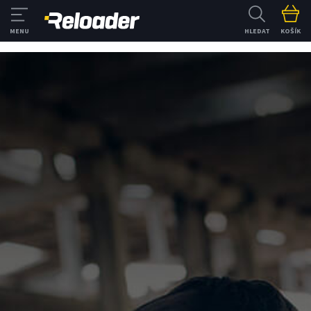
HLEDAT
KOŠÍK