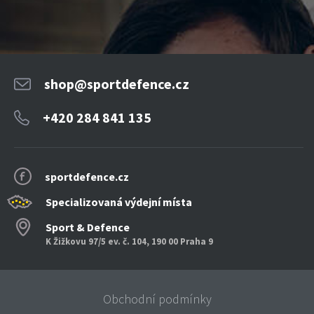
shop@sportdefence.cz
+420 284 841 135
sportdefence.cz
Specializovaná výdejní místa
Sport & Defence
K Žižkovu 97/5 ev. č. 104, 190 00 Praha 9
Obchodní podmínky