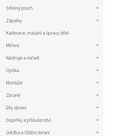
Střelný prach
Zápalky
Kalibrace, mazání a úpravy střel
Měření
Nástroje a nářadí
Optika
Montáže
Zbraně
Díly zbraní
Doplňky a příslušenství
Údržba a číštění zbraní