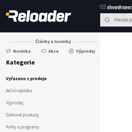
shop@spor
Články a novinky
Novinka
Akce
Výprodej
Kategorie
Vyřazeno z prodeje
Akční nabídka
Výprodej
Dárkové poukazy
Knihy a programy