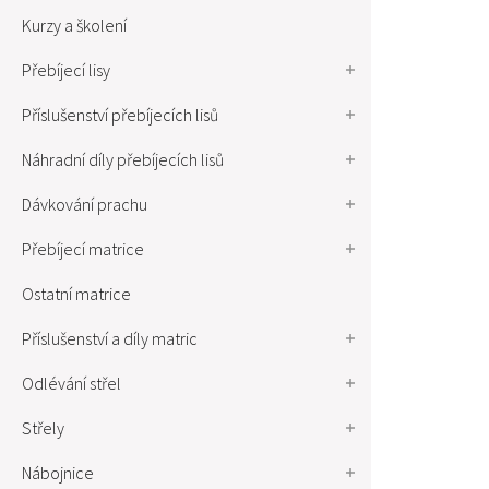
Kurzy a školení
Přebíjecí lisy
Příslušenství přebíjecích lisů
Náhradní díly přebíjecích lisů
Dávkování prachu
Přebíjecí matrice
Ostatní matrice
Příslušenství a díly matric
Odlévání střel
Střely
Nábojnice