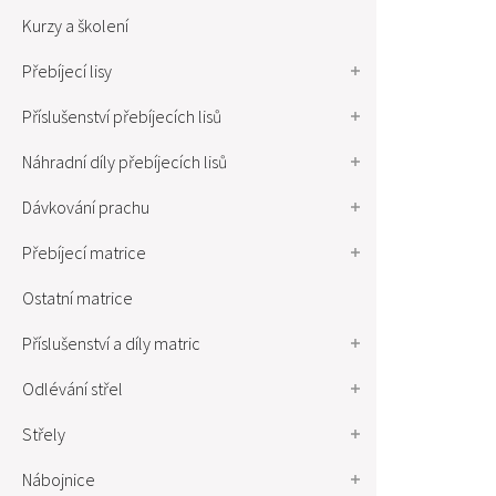
Kurzy a školení
Přebíjecí lisy
Příslušenství přebíjecích lisů
Náhradní díly přebíjecích lisů
Dávkování prachu
Přebíjecí matrice
Ostatní matrice
Příslušenství a díly matric
Odlévání střel
Střely
Nábojnice