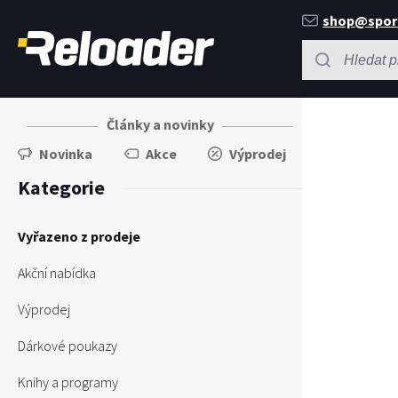
shop@spor
Články a novinky
Novinka
Akce
Výprodej
Kategorie
Vyřazeno z prodeje
Akční nabídka
Výprodej
Dárkové poukazy
Knihy a programy