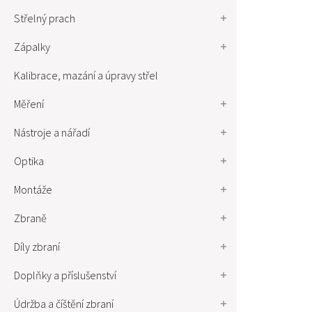
Střelný prach
Zápalky
Kalibrace, mazání a úpravy střel
Měření
Nástroje a nářadí
Optika
Montáže
Zbraně
Díly zbraní
Doplňky a příslušenství
Údržba a číštění zbraní